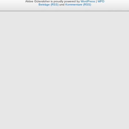
Aktive Gütersloher is proudly powered by
WordPress
|
WPD
Beiträge (RSS)
und
Kommentare (RSS)